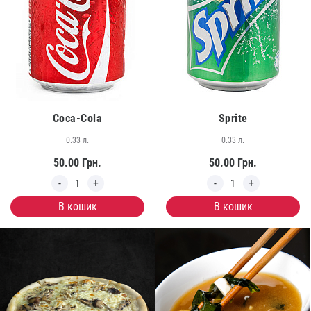
Coca-Cola
Sprite
0.33 л.
0.33 л.
50.00
Грн.
50.00
Грн.
В кошик
В кошик