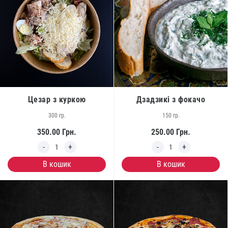
Цезар з куркою
Дзадзикі з фокачо
300 гр.
150 гр.
350.00
Грн.
250.00
Грн.
В кошик
В кошик