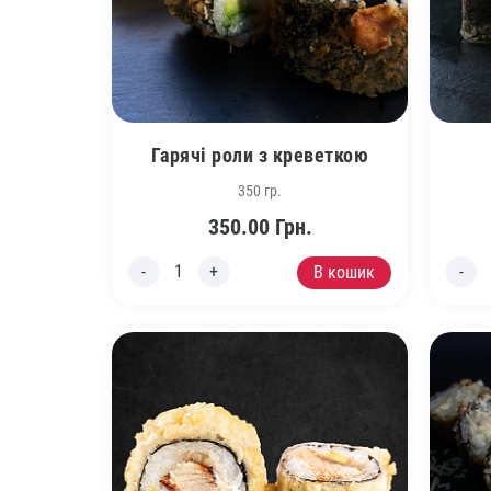
Гарячі роли з креветкою
350 гр.
350.00
Грн.
В кошик