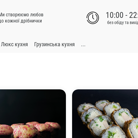
10:00 - 22
Ми створюємо любов
до кожної дрібнички
без обіду та вих
Люкс кухня
Грузинська кухня
...