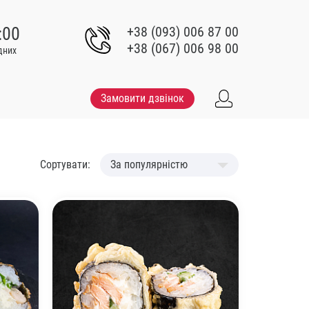
:00
+38 (093) 006 87 00
+38 (067) 006 98 00
ідних
Замовити дзвінок
Сортувати:
За популярністю