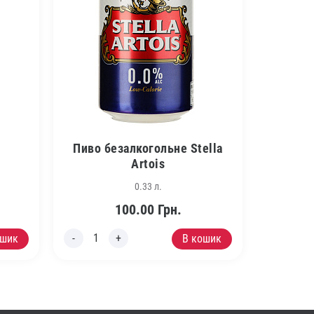
Пиво безалкогольне Stella
Artois
0.33 л.
100.00
Грн.
ошик
В кошик