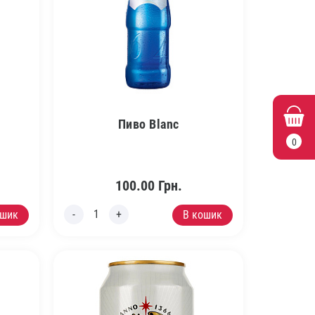
Пиво Blanc
0
100.00
Грн.
ошик
В кошик