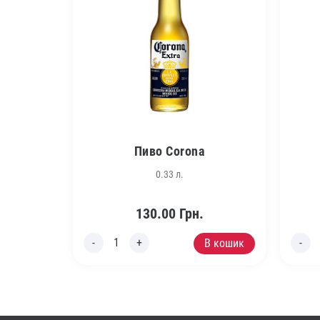
Пиво Corona
0.33 л.
130.00
Грн.
В кошик