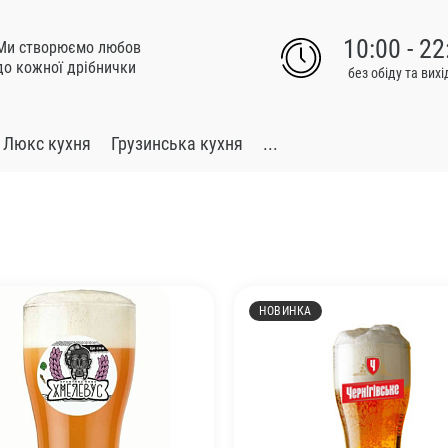
10:00 - 22
Ми створюємо любов
до кожної дрібнички
без обіду та вих
Люкс кухня
Грузинська кухня
...
НОВИНКА