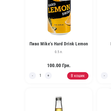
Пиво Mike's Hard Drink Lemon
0.5 л.
100.00
Грн.
В кошик