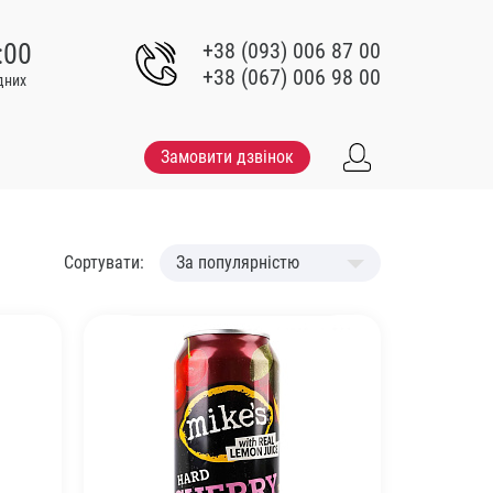
:00
+38 (093) 006 87 00
+38 (067) 006 98 00
ідних
Замовити дзвінок
Сортувати:
За популярністю