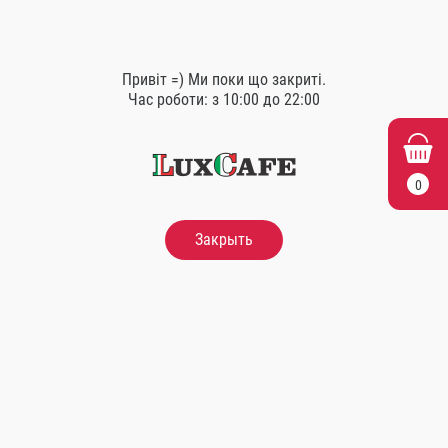
Привіт =) Ми поки що закриті.
Час роботи: з 10:00 до 22:00
Схожі товари
0
Закрыть
Розливне пиво
Hoegaarden
Розливне пиво Хмелевус