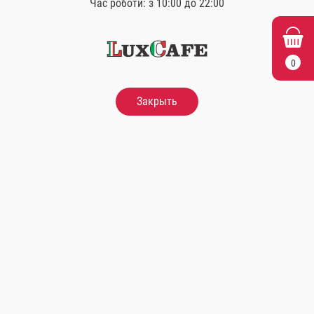
Час роботи: з 10:00 до 22:00
0
Закрыть
Fragolino
0.33 л.
Finlandia
80.00
Грн.
50 мл.
80.00
Грн.
В кошик
В кошик