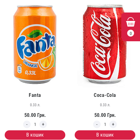
0
Fanta
Coca-Cola
0.33 л.
0.33 л.
50.00
Грн.
50.00
Грн.
В кошик
В кошик