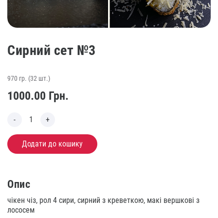
Сирний сет №3
970 гр. (32 шт.)
1000.00
Грн.
Додати до кошику
Опис
чікен чіз, рол 4 сири, сирний з креветкою, макі вершкові з
лососем