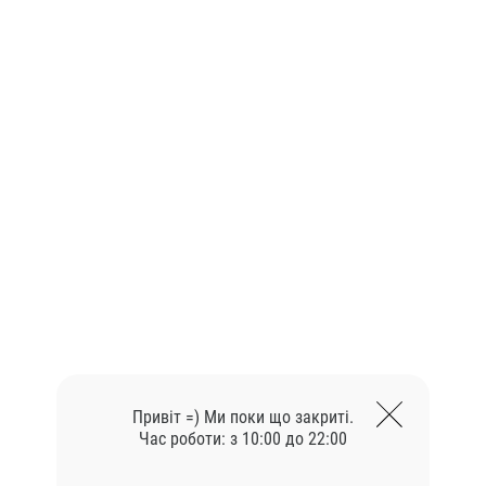
Привіт =) Ми поки що закриті.
Час роботи: з 10:00 до 22:00
Схожі товари