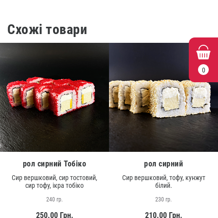
Схожі товари
0
рол сирний Тобіко
рол сирний
Сир вершковий, сир тостовий,
Сир вершковий, тофу, кунжут
сир тофу, ікра тобіко
білий.
240 гр.
230 гр.
250.00
Грн.
210.00
Грн.