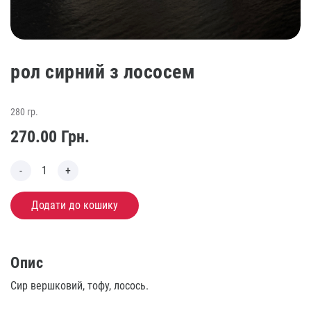
рол сирний з лососем
280 гр.
270.00
Грн.
Додати до кошику
Опис
Сир вершковий, тофу, лосось.